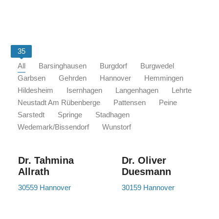
35
All
Barsinghausen
Burgdorf
Burgwedel
Garbsen
Gehrden
Hannover
Hemmingen
Hildesheim
Isernhagen
Langenhagen
Lehrte
Neustadt Am Rübenberge
Pattensen
Peine
Sarstedt
Springe
Stadhagen
Wedemark/Bissendorf
Wunstorf
Dr. Tahmina
Dr. Oliver
Allrath
Duesmann
30559 Hannover
30159 Hannover