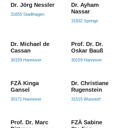
Dr. Jörg Nessler
Dr. Ayham
Nassar
31655 Stadthagen
31832 Springe
Dr. Michael de
Prof. Dr. Dr.
Cassan
Oskar Bauß
30159 Hannover
30159 Hannover
FZÄ Kinga
Dr. Christiane
Gansel
Rugenstein
30171 Hannover
31515 Wunstorf
Prof. Dr. Marc
FZÄ Sabine